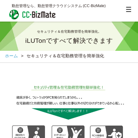
勤怠管理なら、勤怠管理クラウドシステム (CC‐BizMate)
セキュリティ＆在宅勤務管理を簡単強化。
iLUTonですべて解決できます
ホーム
>
セキュリティ＆在宅勤務管理を簡単強化