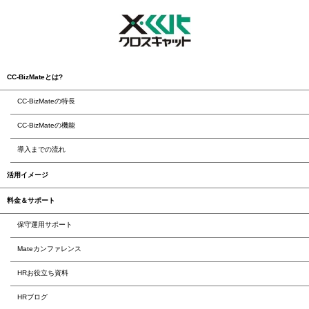
CC-BizMateとは?
CC-BizMateの特長
CC-BizMateの機能
導入までの流れ
活用イメージ
料金＆サポート
保守運用サポート
Mateカンファレンス
HRお役立ち資料
HRブログ