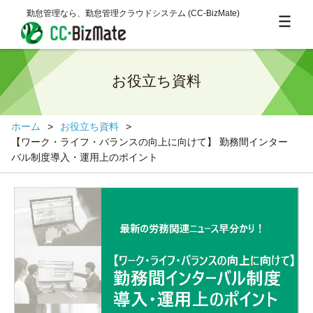
勤怠管理なら、勤怠管理クラウドシステム (CC‐BizMate)
お役立ち資料
ホーム
>
お役立ち資料
>
【ワーク・ライフ・バランスの向上に向けて】 勤務間インター
バル制度導入・運用上のポイント