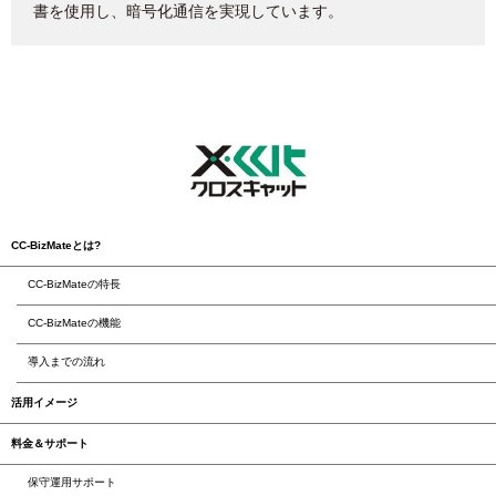
書を使用し、暗号化通信を実現しています。
CC-BizMateとは?
CC-BizMateの特長
CC-BizMateの機能
導入までの流れ
活用イメージ
料金＆サポート
保守運用サポート