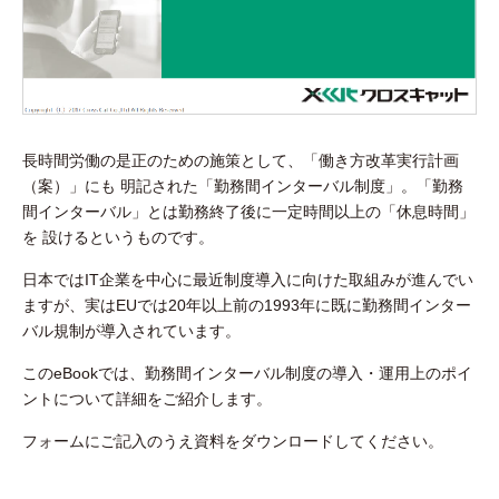
長時間労働の是正のための施策として、「働き方改革実行計画
（案）」にも 明記された「勤務間インターバル制度」。「勤務
間インターバル」とは勤務終了後に一定時間以上の「休息時間」
を 設けるというものです。
日本ではIT企業を中心に最近制度導入に向けた取組みが進んでい
ますが、実はEUでは20年以上前の1993年に既に勤務間インター
バル規制が導入されています。
このeBookでは、勤務間インターバル制度の導入・運用上のポイ
ントについて詳細をご紹介します。
フォームにご記入のうえ資料をダウンロードしてください。