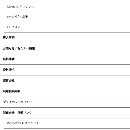
Mateカンファレンス
HRお役立ち資料
HRブログ
導入事例
お知らせ／セミナー情報
無料体験
資料請求
運営会社
利用契約約款
プライバシーポリシー
関連会社・外部リンク
株式会社クロスキャット