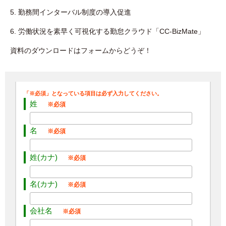
5. 勤務間インターバル制度の導入促進
6. 労働状況を素早く可視化する勤怠クラウド「CC-BizMate」
資料のダウンロードはフォームからどうぞ！
姓
名
姓(カナ)
名(カナ)
会社名