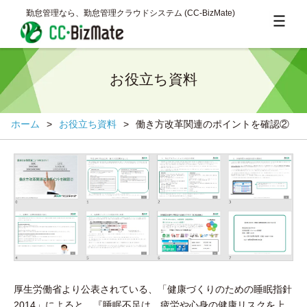
勤怠管理なら、勤怠管理クラウドシステム (CC‐BizMate)
お役立ち資料
ホーム
>
お役立ち資料
>
働き方改革関連のポイントを確認②
厚生労働省より公表されている、「健康づくりのための睡眠指針
2014」によると、『睡眠不足は、疲労や心身の健康リスクを上