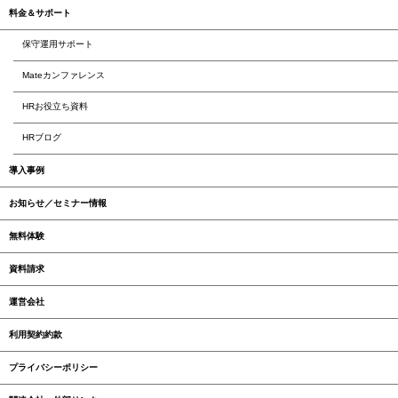
料金＆サポート
保守運用サポート
Mateカンファレンス
HRお役立ち資料
HRブログ
導入事例
お知らせ／セミナー情報
無料体験
資料請求
運営会社
利用契約約款
プライバシーポリシー