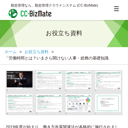
勤怠管理なら、勤怠管理クラウドシステム (CC‐BizMate)
お役立ち資料
ホーム
>
お役立ち資料
>
「労働時間とは？いまさら聞けない人事・総務の基礎知識
2019年度が始まり、働き方改革関連法が本格的に施行されまし