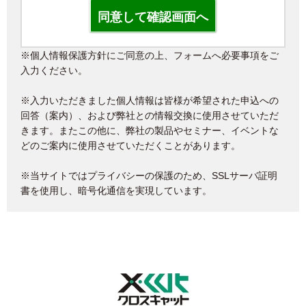
※個人情報保護方針にご同意の上、フォームへ必要事項をご
入力ください。
※入力いただきました個人情報は皆様が希望された申込への
回答（案内）、および弊社との情報交換に使用させていただ
きます。またこの他に、弊社の製品やセミナー、イベントな
どのご案内に使用させていただくことがあります。
※当サイトではプライバシーの保護のため、SSLサーバ証明
書を使用し、暗号化通信を実現しています。