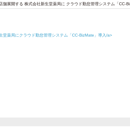
店舗展開する 株式会社新生堂薬局に クラウド勤怠管理システム「CC-Biz
薬局にクラウド勤怠管理システム「CC-BizMate」導入/a>