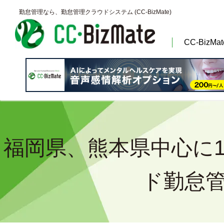
勤怠管理なら、勤怠管理クラウドシステム (CC‐BizMate)
CC-BizMa
福岡県、熊本県中心に1
ド勤怠管