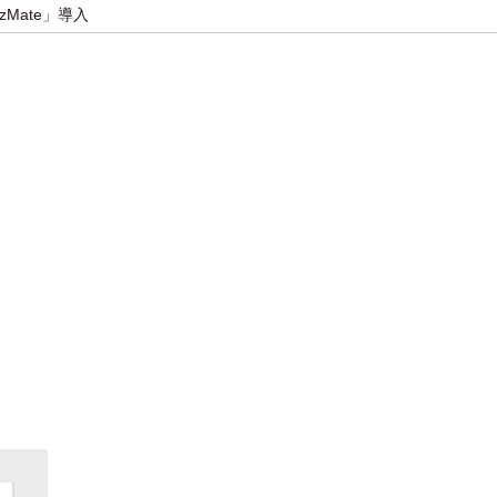
Mate」導入