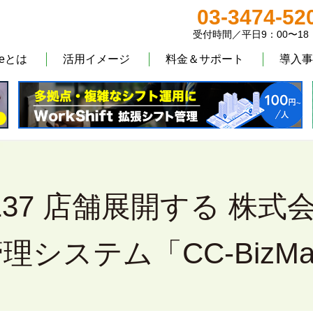
03-3474-52
受付時間／平日9：00〜18
teとは
活用イメージ
料金＆サポート
導入事
37 店舗展開する 株式
理システム「CC-BizMa