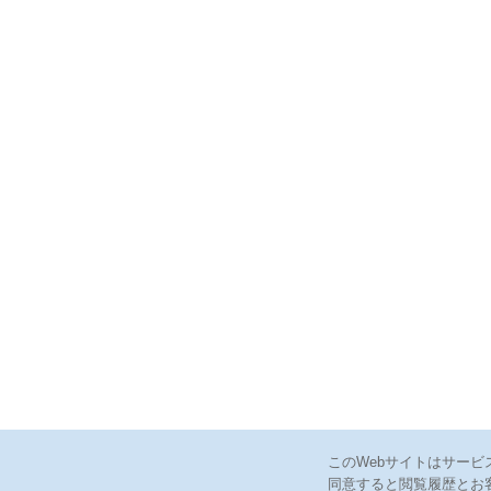
このWebサイトはサービ
同意すると閲覧履歴とお