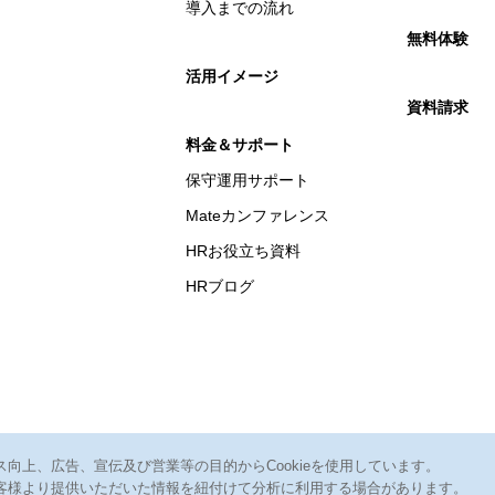
導入までの流れ
無料体験
活用イメージ
資料請求
料金＆サポート
保守運用サポート
Mateカンファレンス
HRお役立ち資料
HRブログ
ス向上、広告、宣伝及び営業等の目的からCookieを使用しています。
客様より提供いただいた情報を紐付けて分析に利用する場合があります。