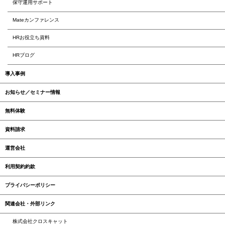
保守運用サポート
Mateカンファレンス
HRお役立ち資料
HRブログ
導入事例
お知らせ／セミナー情報
無料体験
資料請求
運営会社
利用契約約款
プライバシーポリシー
関連会社・外部リンク
株式会社クロスキャット