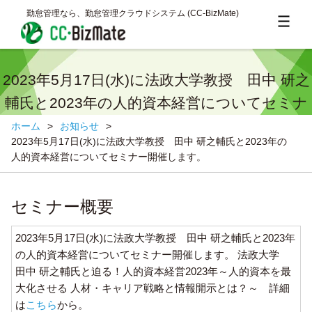
勤怠管理なら、勤怠管理クラウドシステム (CC‐BizMate)
2023年5月17日(水)に法政大学教授 田中 研之
輔氏と2023年の人的資本経営についてセミナ
ー開催します。
ホーム
>
お知らせ
>
2023年5月17日(水)に法政大学教授 田中 研之輔氏と2023年の
人的資本経営についてセミナー開催します。
セミナー概要
2023年5月17日(水)に法政大学教授 田中 研之輔氏と2023年
の人的資本経営についてセミナー開催します。 法政大学
田中 研之輔氏と迫る！人的資本経営2023年～人的資本を最
大化させる 人材・キャリア戦略と情報開示とは？～ 詳細
は
こちら
から。