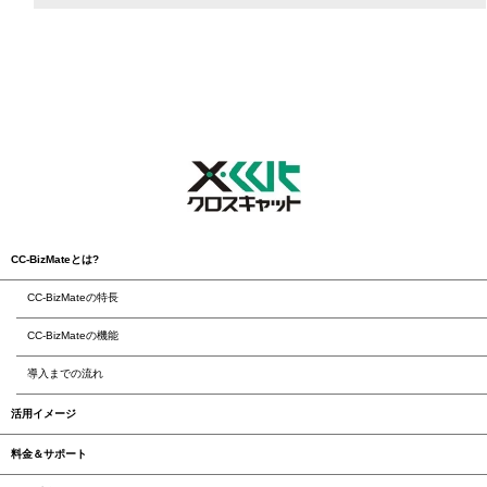
CC-BizMateとは?
CC-BizMateの特長
CC-BizMateの機能
導入までの流れ
活用イメージ
料金＆サポート