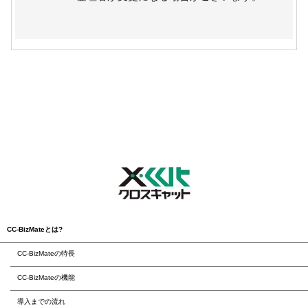
CC-BizMateとは?
CC-BizMateの特長
CC-BizMateの機能
導入までの流れ