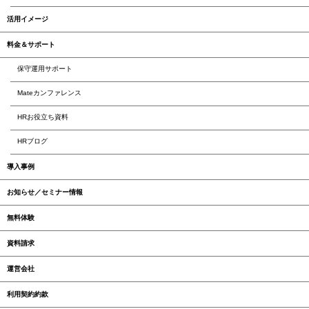
活用イメージ
料金＆サポート
保守運用サポート
Mateカンファレンス
HRお役立ち資料
HRブログ
導入事例
お知らせ／セミナー情報
無料体験
資料請求
運営会社
利用契約約款