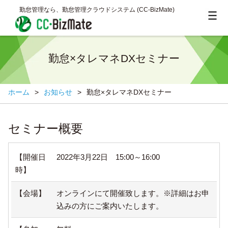
勤怠管理なら、勤怠管理クラウドシステム (CC‐BizMate)
勤怠×タレマネDXセミナー
ホーム
>
お知らせ
>
勤怠×タレマネDXセミナー
セミナー概要
【開催日
2022年3月22日 15:00～16:00
時】
【会場】
オンラインにて開催致します。※詳細はお申
込みの方にご案内いたします。