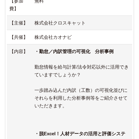
【参加
無料
費】
【主催】
株式会社クロスキャット
【共催】
株式会社カオナビ
【内容】
・勤怠／内訳管理の可視化 分析事例
勤怠情報を給与計算/法令対応以外に活用でき
ていますでしょうか？
一歩踏み込んだ内訳（工数）の可視化並びに
それらを利用した分析事例等をご紹介させて
いただきます。
・脱Excel！人材データの活用と評価システ