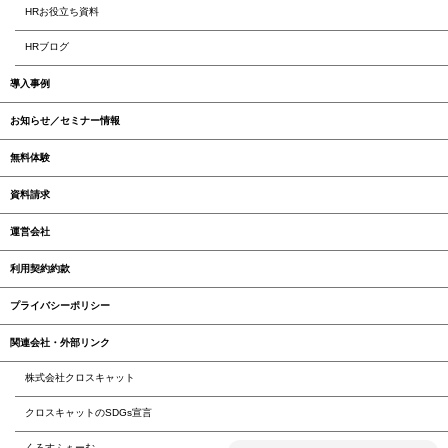
HRお役立ち資料
HRブログ
導入事例
お知らせ／セミナー情報
無料体験
資料請求
運営会社
利用契約約款
プライバシーポリシー
関連会社・外部リンク
株式会社クロスキャット
クロスキャットのSDGs宣言
くろすふぁーむ