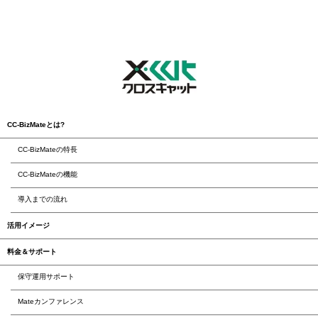
CC-BizMateとは?
CC-BizMateの特長
CC-BizMateの機能
導入までの流れ
活用イメージ
料金＆サポート
保守運用サポート
Mateカンファレンス