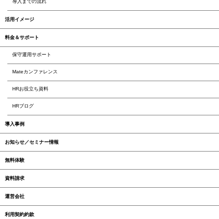
導入までの流れ
活用イメージ
料金＆サポート
保守運用サポート
Mateカンファレンス
HRお役立ち資料
HRブログ
導入事例
お知らせ／セミナー情報
無料体験
資料請求
運営会社
利用契約約款