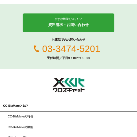
まずは機能を知りたい
資料請求・お問い合わせ
お電話でのお問い合わせ
03-3474-5201
受付時間／平日9：00〜18：00
CC-BizMateとは?
CC-BizMateの特長
CC-BizMateの機能