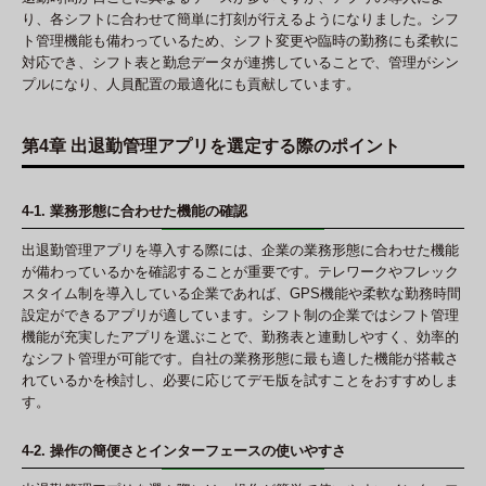
り、各シフトに合わせて簡単に打刻が行えるようになりました。シフ
ト管理機能も備わっているため、シフト変更や臨時の勤務にも柔軟に
対応でき、シフト表と勤怠データが連携していることで、管理がシン
プルになり、人員配置の最適化にも貢献しています。
第4章 出退勤管理アプリを選定する際のポイント
4-1. 業務形態に合わせた機能の確認
出退勤管理アプリを導入する際には、企業の業務形態に合わせた機能
が備わっているかを確認することが重要です。テレワークやフレック
スタイム制を導入している企業であれば、GPS機能や柔軟な勤務時間
設定ができるアプリが適しています。シフト制の企業ではシフト管理
機能が充実したアプリを選ぶことで、勤務表と連動しやすく、効率的
なシフト管理が可能です。自社の業務形態に最も適した機能が搭載さ
れているかを検討し、必要に応じてデモ版を試すことをおすすめしま
す。
4-2. 操作の簡便さとインターフェースの使いやすさ