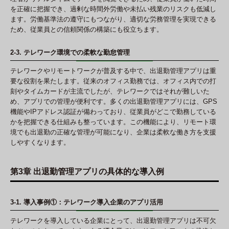
を正確に把握でき、過剰な時間外労働や未払い残業のリスクも低減し
ます。労働基準法の遵守にもつながり、適切な労務管理を実現できる
ため、従業員との信頼関係の構築にも役立ちます。
2-3. テレワーク環境での柔軟な勤怠管理
テレワークやリモートワークが普及する中で、出退勤管理アプリは重
要な役割を果たします。従来のオフィス勤務では、オフィス内での打
刻やタイムカードが主流でしたが、テレワークではそれが難しいた
め、アプリでの管理が便利です。多くの出退勤管理アプリには、GPS
機能やIPアドレス認証が備わっており、従業員がどこで勤務している
かを把握できる仕組みも整っています。この機能により、リモート環
境でも出退勤の正確な管理が可能になり、企業は柔軟な働き方を支援
しやすくなります。
第3章 出退勤管理アプリの具体的な導入例
3-1. 導入事例①：テレワーク導入企業のアプリ活用
テレワークを導入している企業にとって、出退勤管理アプリは不可欠