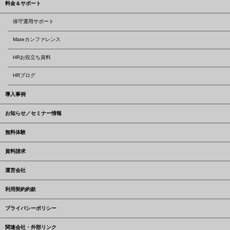
料金＆サポート
保守運用サポート
Mateカンファレンス
HRお役立ち資料
HRブログ
導入事例
お知らせ／セミナー情報
無料体験
資料請求
運営会社
利用契約約款
プライバシーポリシー
関連会社・外部リンク