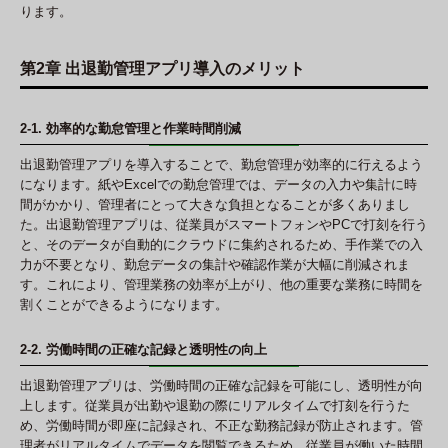
ります。
第2章 出退勤管理アプリ導入のメリット
2-1. 効率的な勤怠管理と作業時間削減
出退勤管理アプリを導入することで、勤怠管理が効率的に行えるよう
になります。紙やExcelでの勤怠管理では、データの入力や集計に時
間がかかり、管理者にとって大きな負担となることが多くありまし
た。出退勤管理アプリは、従業員がスマートフォンやPCで打刻を行う
と、そのデータが自動的にクラウドに集約されるため、手作業での入
力が不要となり、勤怠データの集計や確認作業が大幅に削減されま
す。これにより、管理業務の効率が上がり、他の重要な業務に時間を
割くことができるようになります。
2-2. 労働時間の正確な記録と透明性の向上
出退勤管理アプリは、労働時間の正確な記録を可能にし、透明性が向
上します。従業員が出勤や退勤の際にリアルタイムで打刻を行うた
め、労働時間が即座に記録され、不正な勤務記録が防止されます。管
理者がリアルタイムでデータを閲覧できるため、従業員が働いた時間