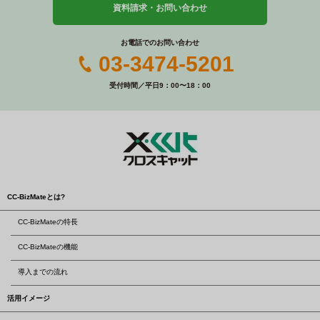
資料請求・お問い合わせ
お電話でのお問い合わせ
03-3474-5201
受付時間／平日9：00〜18：00
CC-BizMateとは?
CC-BizMateの特長
CC-BizMateの機能
導入までの流れ
活用イメージ