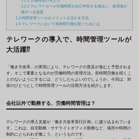
1.2.1
労働時間の考え方
1.2.2
テレワーカーが労働時間を自己申告する場合に、使用者が
講ずべき措置
1.3
時間管理ツールのメリットを活かす方法
1.4
テレワークにおいて長時間労働を防ぐためには
テレワークの導入で、時間管理ツールが
大活躍⁉
「働き方改革」の実現により、テレワークの普及が進むと予想されま
す。そこで重要となるのが労働時間の管理方法。長時間労働を招くこ
とのないようにするには、どうしたらよいのでしょうか。今回は、対
策のひとつとして時間管理ツールの活用方法を紹介します。
会社以外で勤務する、労働時間管理は？
テレワークの導入支援が「働き方改革実行計画」に盛り込まれていま
す。これは、自宅勤務・サテライトオフィス勤務など、場所や時間の
制約にとらわれず働こう、というものです。