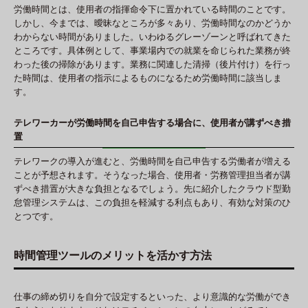
労働時間とは、使用者の指揮命令下に置かれている時間のことです。
しかし、今までは、曖昧なところが多々あり、労働時間なのかどうか
わからない時間がありました。いわゆるグレーゾーンと呼ばれてきた
ところです。具体例として、事業場内での就業を命じられた業務が終
わった後の掃除があります。業務に関連した清掃（後片付け）を行っ
た時間は、使用者の指示によるものになるため労働時間に該当しま
す。
テレワーカーが労働時間を自己申告する場合に、使用者が講ずべき措
置
テレワークの導入が進むと、労働時間を自己申告する労働者が増える
ことが予想されます。そうなった場合、使用者・労務管理担当者が講
ずべき措置が大きな負担となるでしょう。先に紹介したクラウド型勤
怠管理システムは、この負担を軽減する利点もあり、有効な対策のひ
とつです。
時間管理ツールのメリットを活かす方法
仕事の締め切りを自分で設定するといった、より意識的な労働ができ