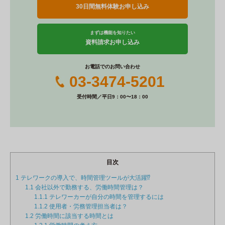
30日間無料体験お申し込み
まずは機能を知りたい
資料請求お申し込み
お電話でのお問い合わせ
03-3474-5201
受付時間／平日9：00〜18：00
目次
1
テレワークの導入で、時間管理ツールが大活躍⁉
1.1
会社以外で勤務する、労働時間管理は？
1.1.1
テレワーカーが自分の時間を管理するには
1.1.2
使用者・労務管理担当者は？
1.2
労働時間に該当する時間とは