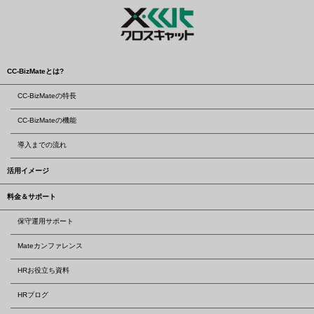
CC-BizMateとは?
CC-BizMateの特長
CC-BizMateの機能
導入までの流れ
活用イメージ
料金＆サポート
保守運用サポート
Mateカンファレンス
HRお役立ち資料
HRブログ