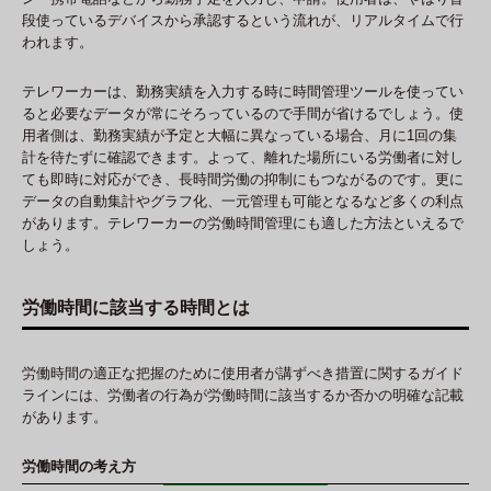
段使っているデバイスから承認するという流れが、リアルタイムで行
われます。
テレワーカーは、勤務実績を入力する時に時間管理ツールを使ってい
ると必要なデータが常にそろっているので手間が省けるでしょう。使
用者側は、勤務実績が予定と大幅に異なっている場合、月に1回の集
計を待たずに確認できます。よって、離れた場所にいる労働者に対し
ても即時に対応ができ、長時間労働の抑制にもつながるのです。更に
データの自動集計やグラフ化、一元管理も可能となるなど多くの利点
があります。テレワーカーの労働時間管理にも適した方法といえるで
しょう。
労働時間に該当する時間とは
労働時間の適正な把握のために使用者が講ずべき措置に関するガイド
ラインには、労働者の行為が労働時間に該当するか否かの明確な記載
があります。
労働時間の考え方