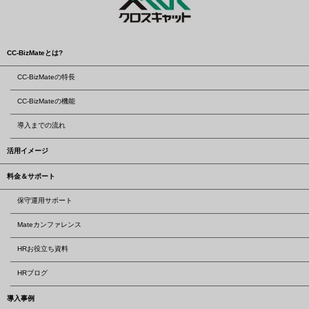
CC-BizMateとは?
CC-BizMateの特長
CC-BizMateの機能
導入までの流れ
活用イメージ
料金＆サポート
保守運用サポート
Mateカンファレンス
HRお役立ち資料
HRブログ
導入事例