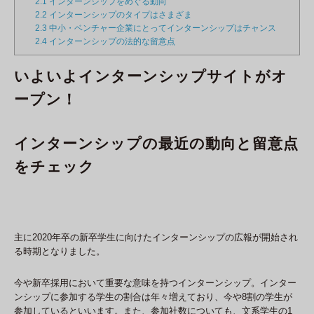
2.1
インターンシップをめぐる動向
2.2
インターンシップのタイプはさまざま
2.3
中小・ベンチャー企業にとってインターンシップはチャンス
2.4
インターンシップの法的な留意点
いよいよインターンシップサイトがオ
ープン！
インターンシップの最近の動向と留意点
をチェック
主に2020年卒の新卒学生に向けたインターンシップの広報が開始され
る時期となりました。
今や新卒採用において重要な意味を持つインターンシップ。インター
ンシップに参加する学生の割合は年々増えており、今や8割の学生が
参加しているといいます。また、参加社数についても、文系学生の1