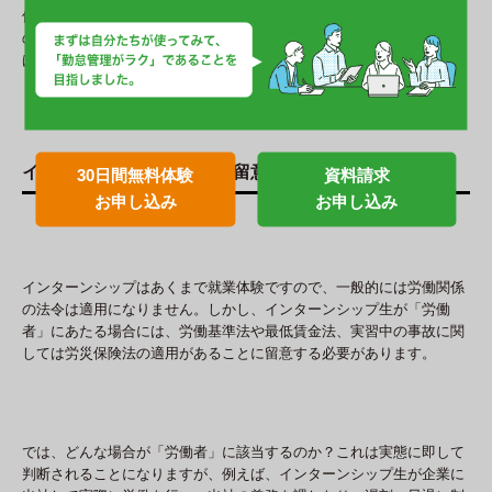
他社との差別化やミスマッチのない人材採用。なかなか難しいこれら
の課題を中小企業がクリアするためのヒントのひとつは、実は「急が
ば回れ」の充実したインターンシップにあるのかも知れません。
インターンシップの法的な留意点
30日間無料体験
資料請求
お申し込み
お申し込み
インターンシップはあくまで就業体験ですので、一般的には労働関係
の法令は適用になりません。しかし、インターンシップ生が「労働
者」にあたる場合には、労働基準法や最低賃金法、実習中の事故に関
しては労災保険法の適用があることに留意する必要があります。
では、どんな場合が「労働者」に該当するのか？これは実態に即して
判断されることになりますが、例えば、インターンシップ生が企業に