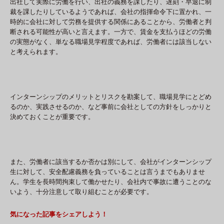
出社して実際に労働を行い、出社の義務を課したり、遅刻・早退に制
裁を課したりしているようであれば、会社の指揮命令下に置かれ、一
時的に会社に対して労務を提供する関係にあることから、労働者と判
断される可能性が高いと言えます。一方で、賃金を支払うほどの労働
の実態がなく、単なる職場見学程度であれば、労働者には該当しない
と考えられます。
インターンシップのメリットとリスクを勘案して、職場見学にとどめ
るのか、実践させるのか、など事前に会社としての方針をしっかりと
決めておくことが重要です。
また、労働者に該当するか否かは別にして、会社がインターンシップ
生に対して、安全配慮義務を負っていることは言うまでもありませ
ん。学生を長時間拘束して働かせたり、会社内で事故に遭うことのな
いよう、十分注意して取り組むことが必要です。
気になった記事をシェアしよう！