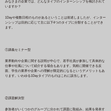
みなさまの企業では、どんなタイプのインターンシップを検討されて
いますか？
1Dayや複数日程のものがあるということは前述しましたが、インター
ンシップは目的に応じて主に以下4つのタイプに分類することができ
ます。
①講義セミナー型
業界動向や企業に関する説明が中心で、若手社員が参加して具体的な
仕事や社風について紹介する場合もあります。気軽に開催できる反
面、学生の業界や企業への理解が限定的になるというデメリットもあ
ります。いわゆる1Dayタイプのものはこれに該当します。
②課題解決型
参加者がいくつかのグループに分かれて課題に取組み、結果を発表す