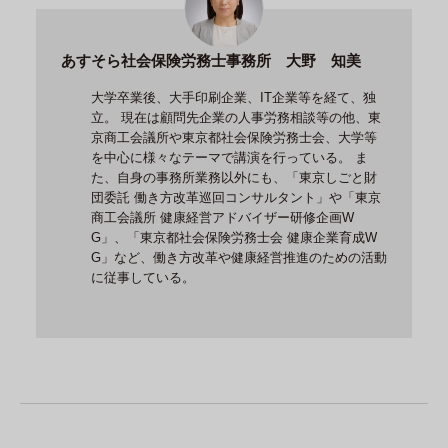
あすそら社会保険労務士事務所 大野 知美
大学卒業後、大手印刷企業、IT企業等を経て、独
立。 現在は顧問先企業の人事労務相談等の他、東
京商工会議所や東京都社会保険労務士会、大学等
を中心に様々なテーマで講演を行っている。 ま
た、自身の事務所業務以外にも、「東京しごと財
団委託 働き方改革巡回コンサルタント」や「東京
商工会議所 健康経営アドバイザー研修企画W
G」、「東京都社会保険労務士会 健康企業育成W
G」など、働き方改革や健康経営推進のための活動
に従事している。