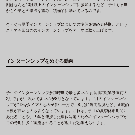
割はなんと10社以上のインターンシップに参加するなど、学生も早期
から企業との接点を望み、積極的に動いているのです。
そろそろ夏季インターンシップについての準備を始める時期、という
ことで今回はこのインターンシップをテーマに取り上げます。
インターンシップをめぐる動向
学生のインターンシップ参加時期で最も多いのは採用広報解禁直前の
2月ですが、次いで多いのが8月となっています。2月のインターンシ
ップが1Dayタイプのものが多い一方で、8月は1週間程度など、比較的
日数が長いものも多くなっています。これは、学生の夏季休暇期間に
あたることや、大学と連携した単位認定のためのインターンシップが
この時期に多く実施されることが理由だと考えられます。