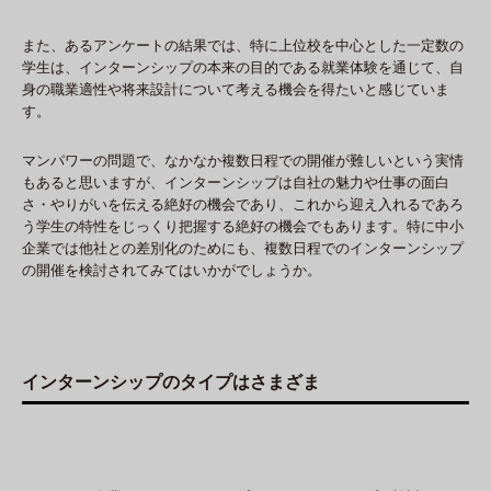
また、あるアンケートの結果では、特に上位校を中心とした一定数の
学生は、インターンシップの本来の目的である就業体験を通じて、自
身の職業適性や将来設計について考える機会を得たいと感じていま
す。
マンパワーの問題で、なかなか複数日程での開催が難しいという実情
もあると思いますが、インターンシップは自社の魅力や仕事の面白
さ・やりがいを伝える絶好の機会であり、これから迎え入れるであろ
う学生の特性をじっくり把握する絶好の機会でもあります。特に中小
企業では他社との差別化のためにも、複数日程でのインターンシップ
の開催を検討されてみてはいかがでしょうか。
インターンシップのタイプはさまざま