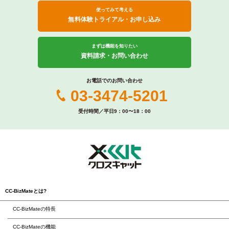
使ってみて考える
無料体験トライアル・お申し込み
まずは機能を知りたい
資料請求・お問い合わせ
お電話でのお問い合わせ
03-3474-5201
受付時間／平日9：00〜18：00
CC-BizMateとは?
CC-BizMateの特長
CC-BizMateの機能