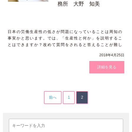
務所 大野 知美
日本の労働生産性の低さが問題になっていることは周知の
事実かと思います。では、「生産性と何か」を説明するこ
とはできますか？改めて質問をされると答えることが難し
いのではないでしょ
2018年4月25日
詳細を見る
前へ
1
2
投
稿
の
ペ