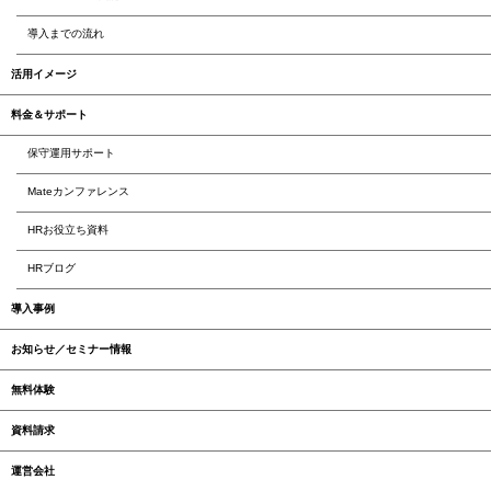
導入までの流れ
活用イメージ
料金＆サポート
保守運用サポート
Mateカンファレンス
HRお役立ち資料
HRブログ
導入事例
お知らせ／セミナー情報
無料体験
資料請求
運営会社