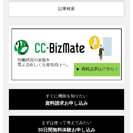
ー
記事検索
ジ
送
り
すぐに機能を知りたい
資料請求お申し込み
まずは使って考えてみたい
30日間無料体験お申し込み