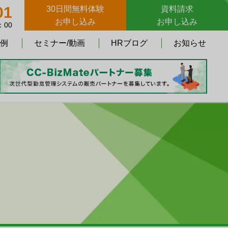
01
30日間無料体験
資料請求
お申し込み
お申し込み
：00
例
セミナー/動画
HRブログ
お知らせ