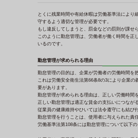
とくに残業時間や有給休暇は労働基準法により
守するよう適切な管理が必要です。
もし違反してしまうと、罰金などの罰則が課せ
このように勤怠管理は、労働者が働く時間を正
いるのです。
勤怠管理が求められる理由
勤怠管理の目的は、企業が労働者の労働時間を
これは労働安全衛生法第66条8の3により企業
要があります。
勤怠管理が求められる理由は、正しい労働時間
正しい勤怠管理は適正な賃金の支払いにつなが
従業員の健康維持やひいては法令遵守にも結び
勤怠管理を行うことは、使用者に与えられた責
労働基準法第108条には勤怠管理について以下