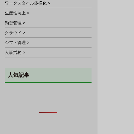
ワークスタイル多様化 >
生産性向上 >
勤怠管理 >
クラウド >
シフト管理 >
人事労務 >
人気記事