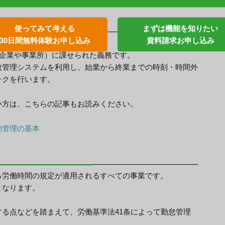
理
使ってみて考える
まずは機能を知りたい
30日間無料体験お申し込み
資料請求お申し込み
管理」を意味します。
（企業や事業所）に課せられた義務です。
怠管理システムを利用し、始業から終業までの時刻・時間外
ックを行います。
い方は、こちらの記事もお読みください。
勤管理の基本
る労働時間の規定が適用されるすべての事業です。
となります。
る点などを踏まえて、労働基準法41条によって勤怠管理