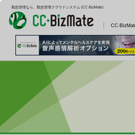
勤怠管理なら、勤怠管理クラウドシステム (CC‐BizMate)
CC-BizMa