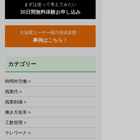
まずは使って考えてみたい
30日間無料体験お申し込み
大規模ユーザー様の実績多数！
事例はこちら！
カテゴリー
時間外労働 >
残業代 >
残業削減 >
働き方改革 >
工数管理 >
テレワーク >