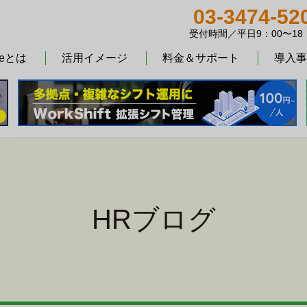
03-3474-52
受付時間／平日9：00〜18
teとは
活用イメージ
料金＆サポート
導入事
HRブログ