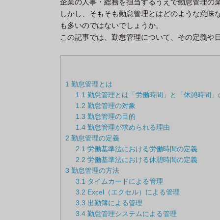
企業の人事・総務を担当するうえで勤怠管理の
しかし、そもそも勤怠管理とはどのような意味
も多いのではないでしょうか。
この記事では、勤怠管理について、その定義や
1
勤怠管理とは
1.1
勤怠管理とは「労働時間」と「休憩時間」
1.2
勤怠管理の対象
1.3
勤怠管理の目的
1.4
勤怠管理が求められる理由
2
勤怠管理の定義
2.1
労働基準法における労働時間の定義
2.2
労働基準法における休憩時間の定義
3
勤怠管理の方法
3.1
タイムカードによる管理
3.2
Excel（エクセル）による管理
3.3
出勤簿による管理
3.4
勤怠管理システムによる管理