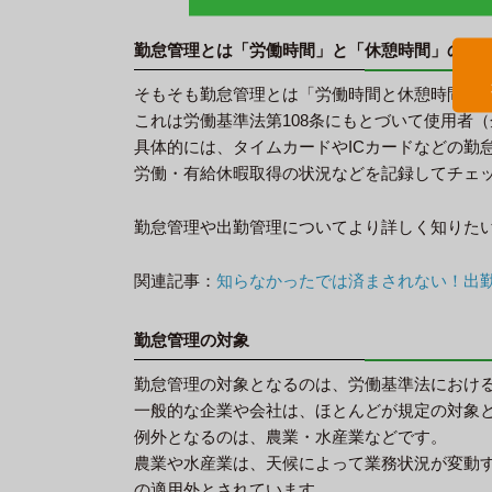
勤怠管理とは「労働時間」と「休憩時間」の管
そもそも勤怠管理とは「労働時間と休憩時間の
これは労働基準法第108条にもとづいて使用者
具体的には、タイムカードやICカードなどの勤
労働・有給休暇取得の状況などを記録してチェ
勤怠管理や出勤管理についてより詳しく知りた
関連記事：
知らなかったでは済まされない！出
勤怠管理の対象
勤怠管理の対象となるのは、労働基準法におけ
一般的な企業や会社は、ほとんどが規定の対象
例外となるのは、農業・水産業などです。
農業や水産業は、天候によって業務状況が変動す
の適用外とされています。