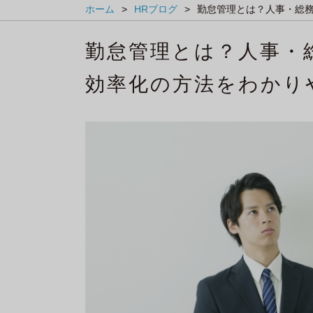
ホーム
>
HRブログ
>
勤怠管理とは？人事・総
勤怠管理とは？人事・
効率化の方法をわかり