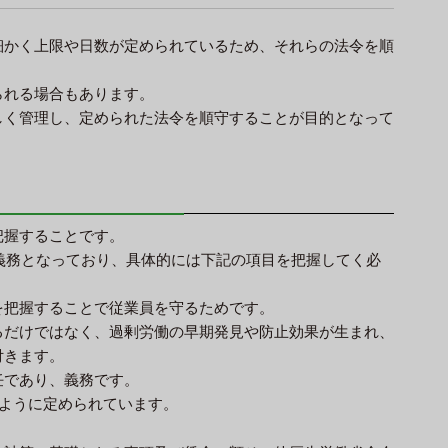
細かく上限や日数が定められているため、それらの法令を順
られる場合もあります。
しく管理し、定められた法令を順守することが目的となって
把握することです。
の義務となっており、具体的には下記の項目を把握してく必
を把握することで従業員を守るためです。
るだけではなく、過剰労働の早期発見や防止効果が生まれ、
付きます。
任であり、義務です。
のように定められています。